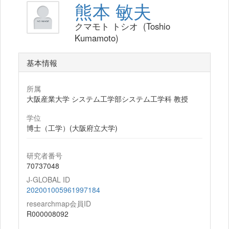
熊本 敏夫
クマモト トシオ (Toshio
Kumamoto)
基本情報
所属
大阪産業大学 システム工学部システム工学科 教授
学位
博士（工学）(大阪府立大学)
研究者番号
70737048
J-GLOBAL ID
202001005961997184
researchmap会員ID
R000008092