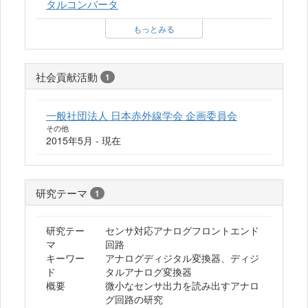
タルコンバータ
もっとみる
社会貢献活動
1
一般社団法人 日本赤外線学会 企画委員会
その他
2015年5月 - 現在
研究テーマ
1
研究テー
センサ対応アナログフロントエンド
マ
回路
キーワー
アナログディジタル変換器、ディジ
ド
タルアナログ変換器
概要
微小なセンサ出力を読み出すアナロ
グ回路の研究