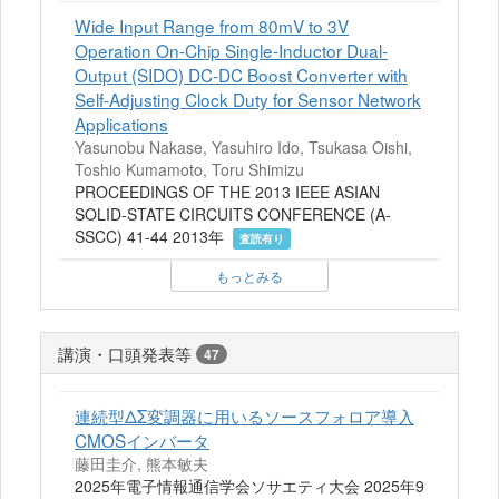
Wide Input Range from 80mV to 3V
Operation On-Chip Single-Inductor Dual-
Output (SIDO) DC-DC Boost Converter with
Self-Adjusting Clock Duty for Sensor Network
Applications
Yasunobu Nakase, Yasuhiro Ido, Tsukasa Oishi,
Toshio Kumamoto, Toru Shimizu
PROCEEDINGS OF THE 2013 IEEE ASIAN
SOLID-STATE CIRCUITS CONFERENCE (A-
SSCC) 41-44 2013年
査読有り
もっとみる
講演・口頭発表等
47
連続型ΔΣ変調器に用いるソースフォロア導入
CMOSインバータ
藤田圭介, 熊本敏夫
2025年電子情報通信学会ソサエティ大会 2025年9