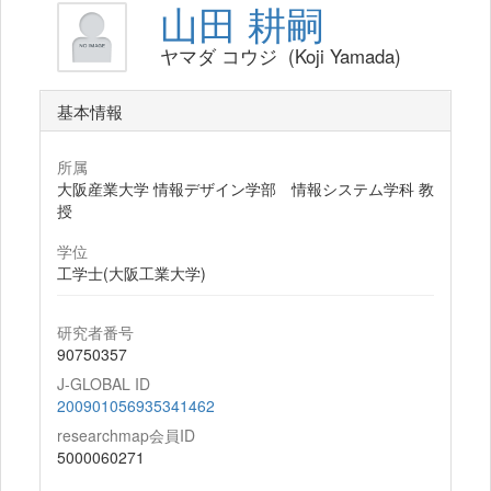
山田 耕嗣
ヤマダ コウジ (Koji Yamada)
基本情報
所属
大阪産業大学 情報デザイン学部 情報システム学科 教
授
学位
工学士(大阪工業大学)
研究者番号
90750357
J-GLOBAL ID
200901056935341462
researchmap会員ID
5000060271