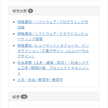
研究分野
5
情報通信 / ソフトウェア / プログラミング方
法論
情報通信 / ソフトウェア / クラウドコンピュ
ーティング基盤
情報通信 / ヒューマンインタフェース、イン
タラクション / 工業デザイン（ユニバーサル
デザイン）
社会基盤（土木・建築・防災） / 社会システ
ム工学 / 開発計画、プロジェクトマネジメン
ト
人文・社会 / 教育学 / 教育学
経歴
18