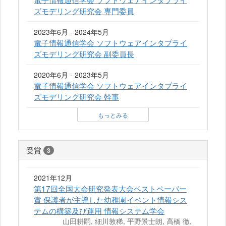
ズモデリング研究会 専門委員
2023年6月 - 2024年5月
電子情報通信学会 ソフトウェアインタプライ
ズモデリング研究会 副委員長
2020年6月 - 2023年5月
電子情報通信学会 ソフトウェアインタプライ
ズモデリング研究会 幹事
もっとみる
受賞
3
2021年12月
第17回全国大会研究発表大会ベストペーパー
賞 保護者が主導した幼稚園イベント情報シス
テムの構築及び運用 情報システム学会
山田耕嗣, 細川敦稀, 平野景士朗, 高橋 徹,