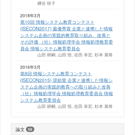
糟谷 咲子
2018年3月
第10回 情報システム教育コンテスト
(ISECON2017) 最優秀賞 企業と連携した情報
システム企画の実践的教育取り組み、改善と
その評価 （社）情報処理学会 情報処理教育委
員会 情報システム教育委員会
山田 耕嗣, 山田 悟, 佐田 幸宏, 杉本 展将
2016年3月
第8回 情報システム教育コンテスト
(ISECON2015) 奨励賞 企業と連携した情報シ
ステム企画の実践的教育への取り組みと改善
（社）情報処理学会 情報処理教育委員会 情報
システム教育委員会
山田 耕嗣, 山田 悟, 佐田 幸宏, 杉本 展将
論文
59