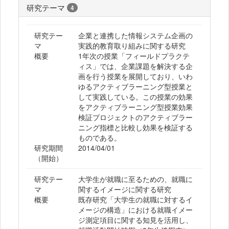
研究テーマ
4
研究テー
企業と連携した情報システム企画の
マ
実践的教育取り組みに関する研究
概要
1年次の授業「フィールドプラクテ
ィス」では、企業課題を解決する企
画を行う授業を展開しており、いわ
ゆるアクティブラーニング型授業と
して実践している。この授業の効果
をアクティブラーニング型授業効果
検証プロジェクトのアクティブラー
ニング指標と比較し効果を検証する
ものである。
研究期間
2014/04/01
（開始）
研究テー
大学生が就職に至るための、就職に
マ
関するイメージに関する研究
概要
既存研究「大学生の就職に対するイ
メージの構造」における就職イメー
ジ測定項目に関する知見を活用し、