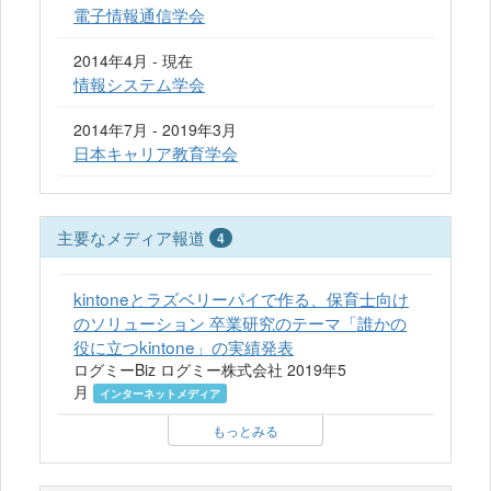
電子情報通信学会
2014年4月 - 現在
情報システム学会
2014年7月 - 2019年3月
日本キャリア教育学会
主要なメディア報道
4
kintoneとラズベリーパイで作る、保育士向け
のソリューション 卒業研究のテーマ「誰かの
役に立つkintone」の実績発表
ログミーBiz ログミー株式会社 2019年5
月
インターネットメディア
もっとみる