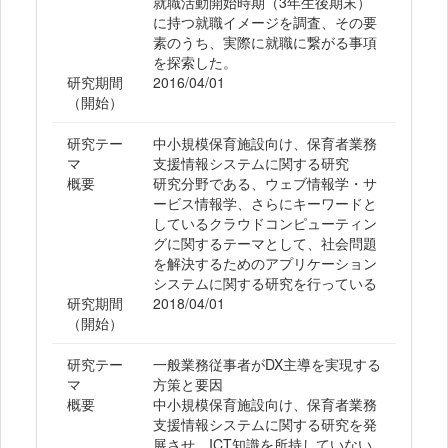
就職活動開始時期（3年生後期末）
に持つ就職イメージを調査、その要
素のうち、実際に就職に繋がる事項
を探索した。
研究期間
2016/04/01
（開始）
研究テー
中小規模保育施設向け、保育者業務
マ
支援情報システムに関する研究
概要
研究分野である、ウェブ情報学・サ
ービス情報学、さらにキーワードと
しているクラウドコンピューティン
グに関するテーマとして、社会問題
を解決するためのアプリケーション
システムに関する研究を行っている
研究期間
2018/04/01
（開始）
研究テー
一般業務従事者がDX主導を実現する
マ
方策と要因
概要
中小規模保育施設向け、保育者業務
支援情報システムに関する研究を発
展させ、ICT知識を所持していない