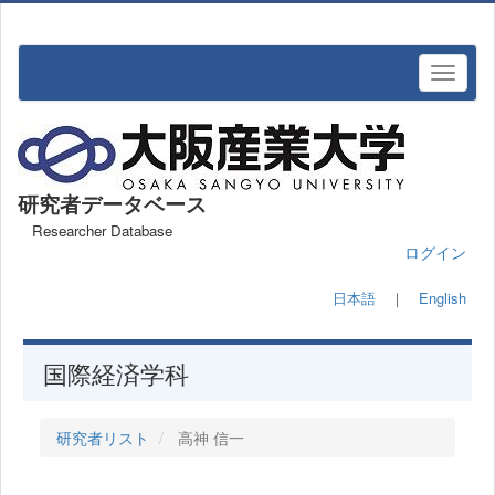
研究者データベース
Researcher Database
ログイン
日本語
｜
English
国際経済学科
研究者リスト
高神 信一