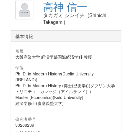
高神 信一
タカガミ シンイチ (Shinichi
Takagami)
基本情報
所属
大阪産業大学 経済学部国際経済学科 教授
学位
Ph. D. in Modern History(Dublin University
(IRELAND))
Ph. D. in Modern History (博士(歴史学))(ダブリン大学
トリニティ・カレッジ（アイルランド）)
Master (Economics)(Keio University)
経済学修士(慶應義塾大学)
研究者番号
30268239