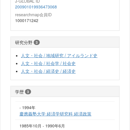
J-GLOBAL ID
200901019936473068
researchmap会員ID
1000171242
研究分野
3
人文・社会 / 地域研究 / アイルランド史
人文・社会 / 社会学 / 社会史
人文・社会 / 経済史 / 経済史
学歴
3
- 1994年
慶應義塾大学 経済学研究科 経済政策
1985年10月 - 1990年6月