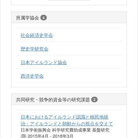
所属学協会
4
社会経済史学会
歴史学研究会
日本アイルランド協会
西洋史学会
共同研究・競争的資金等の研究課題
3
日本におけるアイルランド認識と植民地統
治：アイルランドと朝鮮からの視点を交えて
日本学術振興会 科学研究費助成事業 基盤研究
(B) 2015年4月 - 2018年3月