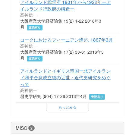
アイルランド総督府 1801年から1922年ーア
イルランド行政府の構造ー
高神信一
大阪産業大学経済論集 19(2) 1-22 2018年3
月
査読有り
コークにおけるフィーニアン蜂起, 1867年3月
高神信一
大阪産業大学経済論集 17(2) 33-61 2016年3
月
査読有り
アイルランドとイギリス帝国ー北アイルラン
ド和平合意成立後の近世・近代史研究をめぐ
って
高神信一
歴史学研究 (904) 17-26 2013年4月
査読有り
もっとみる
MISC
2