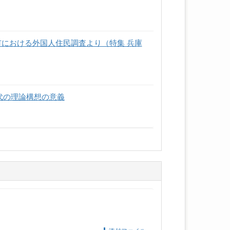
における外国人住民調査より（特集 兵庫
代の理論構想の意義