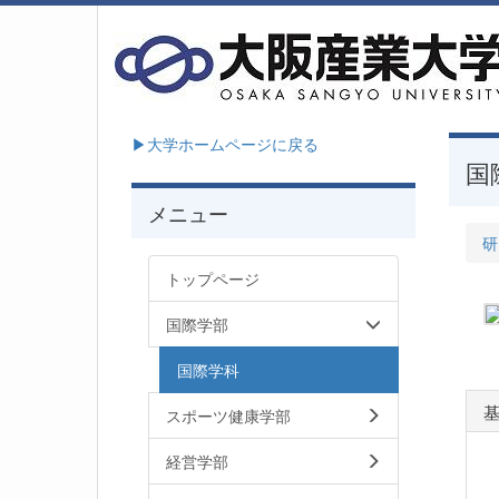
▶大学ホームページに戻る
国
メニュー
研
トップページ
国際学部
国際学科
スポーツ健康学部
経営学部