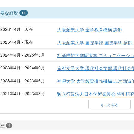
主要な経歴
16
2026年4月 - 現在
大阪産業大学 全学教育機構 講師
2025年4月 - 現在
大阪産業大学 国際学部 国際学科 講師
2024年4月 - 2025年3月
社会構想大学院大学 コミュニケーショ
2023年4月 - 2024年9月
京都女子大学 現代社会学部 現代社会
2023年4月 - 2023年6月
神戸大学 大学教育推進機構 非常勤講
2021年4月 - 2023年3月
独立行政法人日本学術振興会 特別研究員
もっとみる
学歴
1