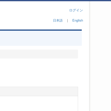
ログイン
日本語
｜
English