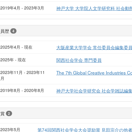
2019年4月 - 2023年3月
神戸大学 大学院人文学研究科 社会動
委員歴
4
2025年4月 - 現在
大阪産業大学学会 常任委員会編集委
2025年 - 現在
関西社会学会 専門委員
2023年11月 - 2023年11
The 7th Global Creative Industries 
月
2019年8月 - 2020年8月
神戸大学社会学研究会 社会学雑誌編
受賞
2
2023年5月
第74回関西社会学会大会奨励賞 見田宗介の他