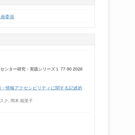
企画委員
ー研究・実践シリーズ１ 77-90 2026
用・情報アクセシビリティに関する記述的
ンスク, 岡本 能里子