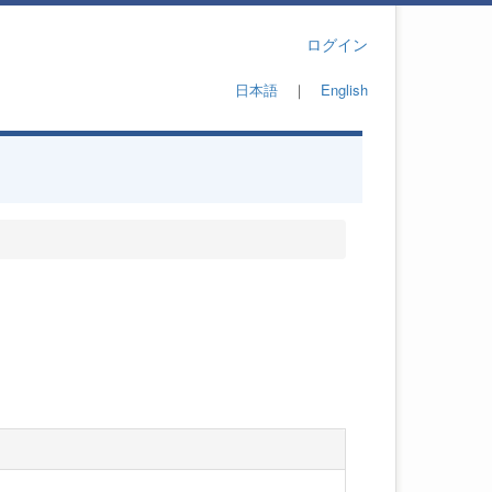
ログイン
日本語
｜
English