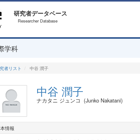
研究者データベース
Researcher Database
際学科
究者リスト
中谷 潤子
中谷 潤子
ナカタニ ジュンコ (Junko Nakatani)
基本情報