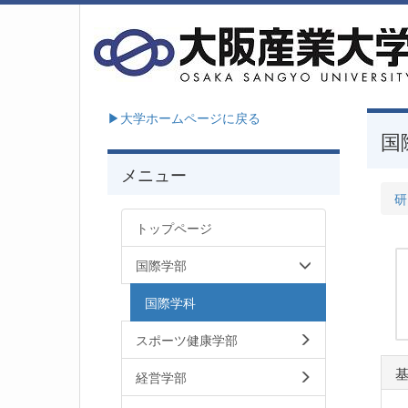
▶大学ホームページに戻る
国
メニュー
研
トップページ
国際学部
国際学科
スポーツ健康学部
経営学部