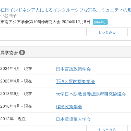
在日インドネシア人によるインクルーシブな宗教コミュニティの
中谷潤子
東南アジア学会第106回研究大会 2024年12月8日
招待有り
もっとみる
所属学協会
8
2024年4月 - 現在
日本言語政策学会
2023年4月 - 現在
TEAと質的探究学会
2018年9月 - 現在
大学日本語教員養成課程研究協議会
2018年4月 - 現在
移民政策学会
2012年 - 現在
日本華僑華人学会
もっとみる