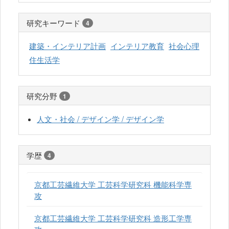
研究キーワード
4
建築・インテリア計画
インテリア教育
社会心理
住生活学
研究分野
1
人文・社会 / デザイン学 / デザイン学
学歴
4
京都工芸繊維大学 工芸科学研究科 機能科学専
攻
京都工芸繊維大学 工芸科学研究科 造形工学専
攻