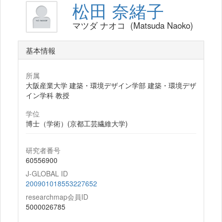
松田 奈緒子
マツダ ナオコ (Matsuda Naoko)
基本情報
所属
大阪産業大学 建築・環境デザイン学部 建築・環境デザ
イン学科 教授
学位
博士（学術）(京都工芸繊維大学)
研究者番号
60556900
J-GLOBAL ID
200901018553227652
researchmap会員ID
5000026785