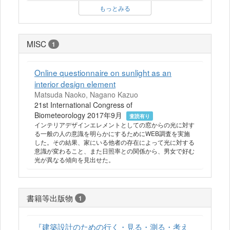
もっとみる
MISC
1
Online questionnaire on sunlight as an
interior design element
Matsuda Naoko, Nagano Kazuo
21st International Congress of
Biometeorology 2017年9月
査読有り
インテリアデザインエレメントとしての窓からの光に対す
る一般の人の意識を明らかにするためにWEB調査を実施
した。その結果、家にいる他者の存在によって光に対する
意識が変わること、また日照率との関係から、男女で好む
光が異なる傾向を見出せた。
書籍等出版物
1
『建築設計のための行く・見る・測る・考え