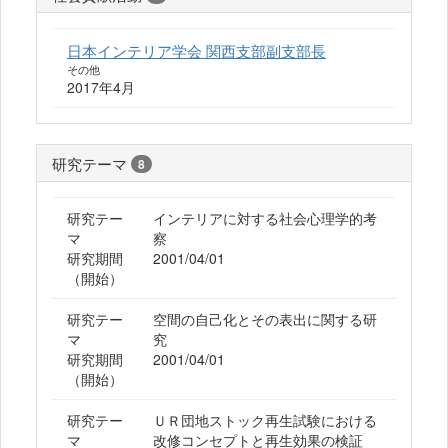
日本インテリア学会 関西支部副支部長
その他
2017年4月
研究テーマ
8
研究テー
インテリアに対する社会心理学的考
マ
察
研究期間
2001/04/01
（開始）
研究テー
空間の自己化とその表出に関する研
マ
究
研究期間
2001/04/01
（開始）
研究テー
ＵＲ団地ストック再生試験における
マ
改修コンセプトと再生効果の検証