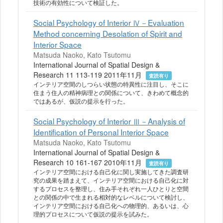
技術の有効性について検証した。
Social Psychology of Interior Ⅳ－Evaluation
Method concerning Desolation of Spirit and
Interior Space
Matsuda Naoko, Kato Tsutomu
International Journal of Spatial Design &
Research 11 113-119 2011年11月
査読有り
インテリア空間のしつらい状態の特異性に注目し、そこに
住まう住人の精神病理との関係について、きわめて概念的
ではあるが、仮説の提示を行った。
Social Psychology of Interior Ⅲ－Analysis of
Identification of Personal Interior Space
Matsuda Naoko, Kato Tsutomu
International Journal of Spatial Design &
Research 10 161-167 2010年11月
査読有り
インテリア空間における自己化に関し実施してきた調査研
究の成果を踏まえて、インテリア空間における自己化に対
するプロセスを整理し、住み手それぞれ一人ひとりと空間
との関係の中で生まれる相対的なレベルについて検討し、
インテリア空間における自己化への物理的、あるいは、心
理的プロセスについて仮説の提示を試みた。