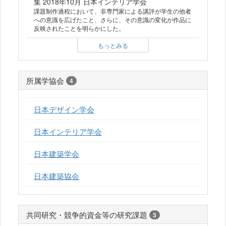
集 2018年10月 日本インテリア学会
課題制作過程において、非専門家による講評が学生の他者
への意識を広げたこと、さらに、その意識の変化が作品に
反映されたことを明らかにした。
もっとみる
所属学協会
4
日本デザイン学会
日本インテリア学会
日本建築学会
日本建築協会
共同研究・競争的資金等の研究課題
3