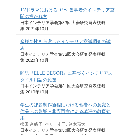
TVドラマにおけるLGBT当事者のインテリア空
間の描かれ方
日本インテリア学会第33回大会研究発表梗概
集 2021年10月
多様な性を考慮したインテリア意識調査の試
み
日本インテリア学会第32回大会研究発表梗概
集 2020年10月
雑誌『ELLE DECOR』に基づくインテリアス
タイル用語の変遷
日本インテリア学会第31回大会研究発表梗概
集 2019年10月
学生の課題制作過程における他者への意識と
作品への影響－非専門家による講評の教育効
果ー
松田 奈緒子, ペリー史子, 鈴木亮太
日本インテリア学会第30回大会研究発表梗概