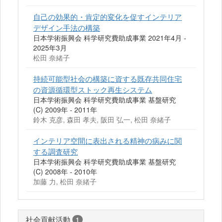
自己の効果的・肯定的変化を促すインテリア
デザイン手法の構築
日本学術振興会 科学研究費助成事業 2021年4月 -
2025年3月
松田 奈緒子
持続可能型社会の構築に資する既存共同住宅
の資源循環型ストック再生システム
日本学術振興会 科学研究費助成事業 基盤研究
(C) 2009年 - 2011年
鈴木 克彦, 森田 孝夫, 阪田 弘一, 松田 奈緒子
インテリア空間に表出される精神の病みに関
する調査研究
日本学術振興会 科学研究費助成事業 基盤研究
(C) 2008年 - 2010年
加藤 力, 松田 奈緒子
社会貢献活動
1