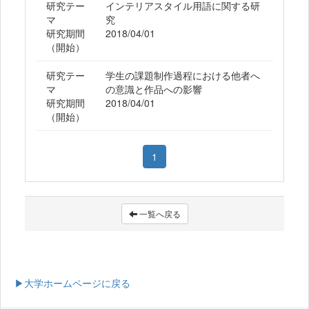
研究テー
インテリアスタイル用語に関する研
マ
究
研究期間
2018/04/01
（開始）
研究テー
学生の課題制作過程における他者へ
マ
の意識と作品への影響
研究期間
2018/04/01
（開始）
1
一覧へ戻る
▶大学ホームページに戻る