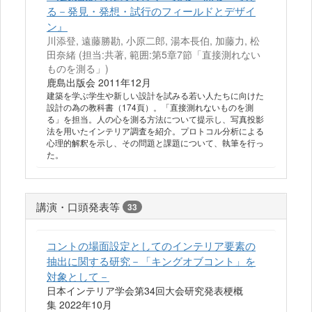
る－発見・発想・試行のフィールドとデザイ
ン』
川添登, 遠藤勝勘, 小原二郎, 湯本長伯, 加藤力, 松
田奈緒 (担当:共著, 範囲:第5章7節「直接測れない
ものを測る」)
鹿島出版会 2011年12月
建築を学ぶ学生や新しい設計を試みる若い人たちに向けた
設計の為の教科書（174頁）。「直接測れないものを測
る」を担当。人の心を測る方法について提示し、写真投影
法を用いたインテリア調査を紹介。プロトコル分析による
心理的解釈を示し、その問題と課題について、執筆を行っ
た。
講演・口頭発表等
33
コントの場面設定としてのインテリア要素の
抽出に関する研究－「キングオブコント」を
対象として－
日本インテリア学会第34回大会研究発表梗概
集 2022年10月