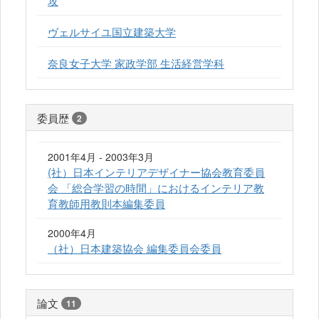
ヴェルサイユ国立建築大学
奈良女子大学 家政学部 生活経営学科
委員歴
2
2001年4月 - 2003年3月
(社）日本インテリアデザイナー協会教育委員
会 「総合学習の時間」におけるインテリア教
育教師用教則本編集委員
2000年4月
（社）日本建築協会 編集委員会委員
論文
11