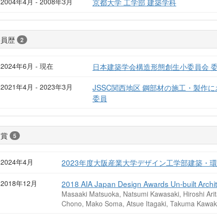
2004年4月 - 2008年3月
京都大学 工学部 建築学科
委員歴
2
2024年6月 - 現在
日本建築学会構造形態創生小委員会 
2021年4月 - 2023年3月
JSSC関西地区 鋼部材の施工・製作
委員
受賞
5
2024年4月
2023年度大阪産業大学デザイン工学部建築・
2018年12月
2018 AIA Japan Design Awards Un-built A
Masaaki Matsuoka, Natsumi Kawasaki, Hiroshi Ari
Chono, Mako Soma, Atsue Itagaki, Takuma Kawa