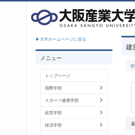
▶大学ホームページに戻る
建
メニュー
研
トップページ
国際学部
スポーツ健康学部
経営学部
経済学部