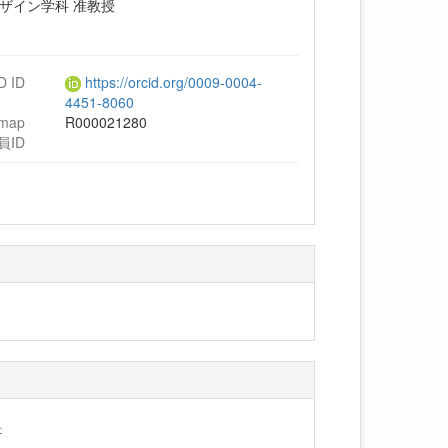
ザイン学科 准教授
D ID
https://orcid.org/0009-0004-
4451-8060
hmap
R000021280
員ID
料