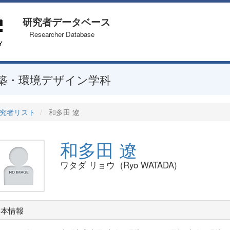
研究者データベース
Researcher Database
築・環境デザイン学科
究者リスト
和多田 遼
和多田 遼
ワタダ リョウ (Ryo WATADA)
基本情報