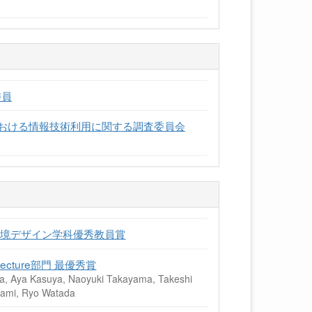
委員
における情報技術利用に関する調査委員会
環境デザイン学科優秀教員賞
rchitecture部門 最優秀賞
ta, Aya Kasuya, Naoyuki Takayama, Takeshi
kami, Ryo Watada