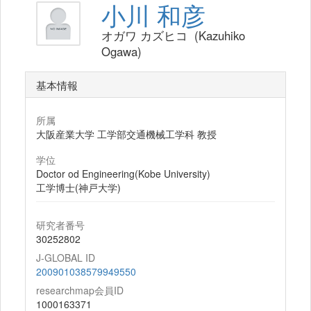
小川 和彦
オガワ カズヒコ (Kazuhiko
Ogawa)
基本情報
所属
大阪産業大学 工学部交通機械工学科 教授
学位
Doctor od Engineering(Kobe University)
工学博士(神戸大学)
研究者番号
30252802
J-GLOBAL ID
200901038579949550
researchmap会員ID
1000163371