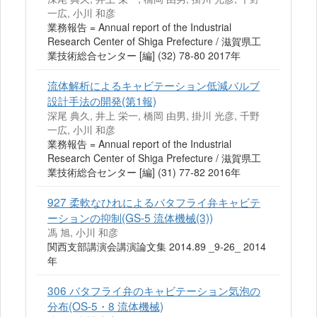
一広, 小川 和彦
業務報告 = Annual report of the Industrial
Research Center of Shiga Prefecture / 滋賀県工
業技術総合センター [編] (32) 78-80 2017年
流体解析によるキャビテーション低減バルブ
設計手法の開発(第1報)
深尾 典久, 井上 栄一, 橋岡 由男, 掛川 光彦, 千野
一広, 小川 和彦
業務報告 = Annual report of the Industrial
Research Center of Shiga Prefecture / 滋賀県工
業技術総合センター [編] (31) 77-82 2016年
927 柔軟なひれによるバタフライ弁キャビテ
ーションの抑制(GS-5 流体機械(3))
馮 旭, 小川 和彦
関西支部講演会講演論文集 2014.89 _9-26_ 2014
年
306 バタフライ弁のキャビテーション気泡の
分布(OS-5・8 流体機械)