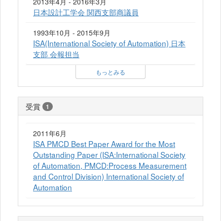
2013年4月 - 2016年3月
日本設計工学会 関西支部商議員
1993年10月 - 2015年9月
ISA(International Society of Automation) 日本
支部 会報担当
もっとみる
受賞
1
2011年6月
ISA PMCD Best Paper Award for the Most
Outstanding Paper (ISA:International Society
of Automation, PMCD:Process Measurement
and Control Division) International Society of
Automation