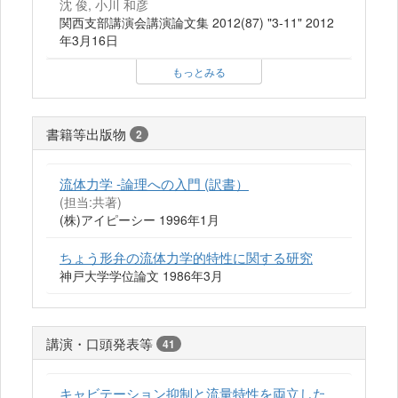
沈 俊, 小川 和彦
関西支部講演会講演論文集 2012(87) "3-11" 2012
年3月16日
もっとみる
書籍等出版物
2
流体力学 -論理への入門 (訳書）
(担当:共著)
(株)アイピーシー 1996年1月
ちょう形弁の流体力学的特性に関する研究
神戸大学学位論文 1986年3月
講演・口頭発表等
41
キャビテーション抑制と流量特性を両立した